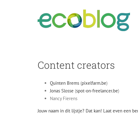
Skip
to
content
Content creators
Quinten Brems
(
pixelfarm.be
)
Jonas Slosse
(
spot-on-freelancer.be
)
Nancy Fierens
Jouw naam in dit lijstje? Dat kan! Laat even een ber