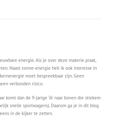
euwbare energie. Als je over deze materie praat,
eten. Naast zonne-energie heb ik ook interesse in
 kernenergie moet bespreekbaar zijn. Geen
geen verbonden risico.
ar komt dan de 9-jarige ‘ik’ naar boven die stiekem
elijk snelle sportwagens). Daarom ga je in dit blog
ens in de kijker te zetten.