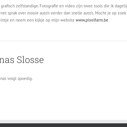
 grafisch zelfstandige. Fotografie en video zijn twee tools die ik dagel
rnet sprak over mooie auto’s eerder dan snelle auto’s. Mocht je op zoek
eintje en neem een kijkje op mijn website
www.pixelfarm.be
nas Slosse
onas volgt spoedig.