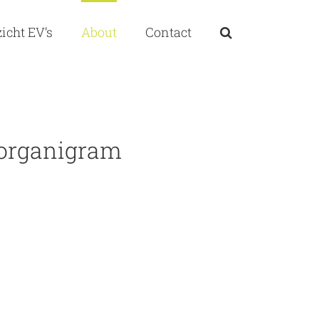
icht EV’s
About
Contact
 organigram