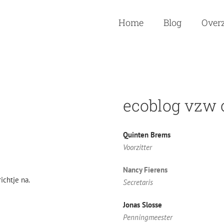
Home
Blog
Overz
ecoblog vzw
Quinten Brems
Voorzitter
Nancy Fierens
ichtje na.
Secretaris
Jonas Slosse
Penningmeester