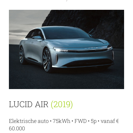
LUCID AIR
(2019)
Elektrische auto • 75kWh • FWD • 5p • vanaf €
60.000