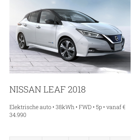
NISSAN LEAF 2018
Elektrische auto • 38kWh • FWD • 5p • vanaf €
34.990