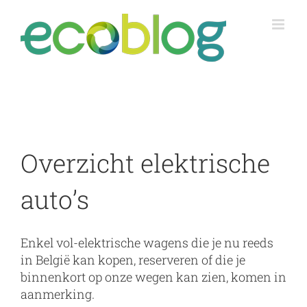
Skip
to
content
Overzicht elektrische
auto’s
Enkel vol-elektrische wagens die je nu reeds
in België kan kopen, reserveren of die je
binnenkort op onze wegen kan zien, komen in
aanmerking.