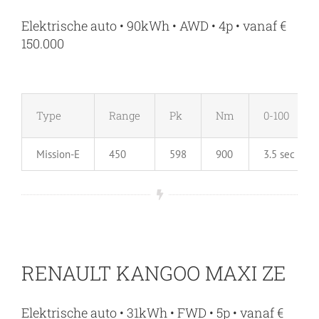
Elektrische auto • 90kWh • AWD • 4p • vanaf €
150.000
Type
Range
Pk
Nm
0-100
Mission-E
450
598
900
3.5 sec
RENAULT KANGOO MAXI ZE
Elektrische auto • 31kWh • FWD • 5p • vanaf €