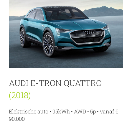
AUDI E-TRON QUATTRO
(2018)
Elektrische auto • 95kWh • AWD • 5p • vanaf €
90.000