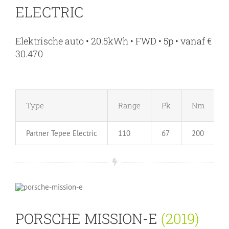
ELECTRIC
Elektrische auto • 20.5kWh • FWD • 5p • vanaf €
30.470
Type
Range
Pk
Nm
Partner Tepee Electric
110
67
200
PORSCHE MISSION-E
(2019)