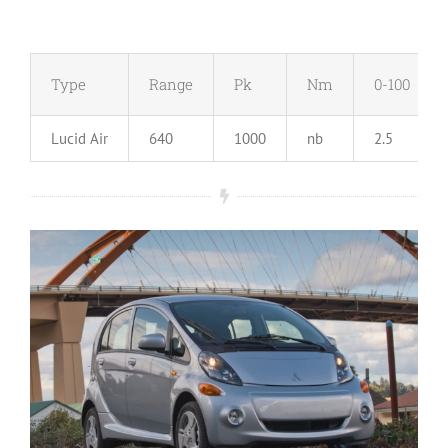
Type
Range
Pk
Nm
0-100
Lucid Air
640
1000
nb
2.5