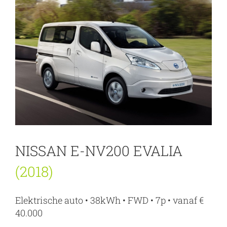
NISSAN E-NV200 EVALIA
(2018)
Elektrische auto • 38kWh • FWD • 7p • vanaf €
40.000