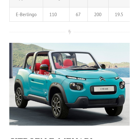
E-Berlingo
110
67
200
19.5