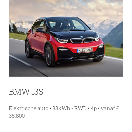
BMW I3S
Elektrische auto • 33kWh • RWD • 4p • vanaf €
38.800