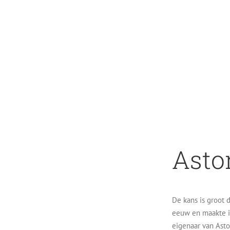
Asto
De kans is groot 
eeuw en maakte i
eigenaar van Asto