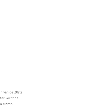
in van de 20ste
ter kocht de
n Martin