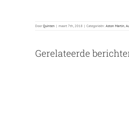
Door
Quinten
|
maart 7th, 2018
|
Categorieën:
Aston Martin
,
Au
Gerelateerde bericht