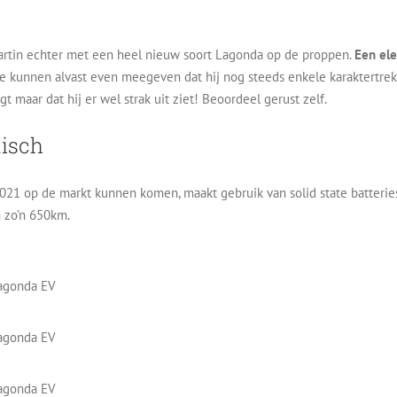
rtin echter met een heel nieuw soort Lagonda op de proppen.
Een ele
 kunnen alvast even meegeven dat hij nog steeds enkele karaktertre
 maar dat hij er wel strak uit ziet! Beoordeel gerust zelf.
nisch
2021 op de markt kunnen komen, maakt gebruik van solid state batteri
 zo’n 650km.