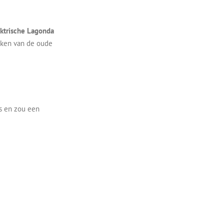
ktrische Lagonda
kken van de oude
es en zou een