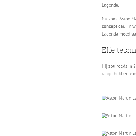
Lagonda.
Nu komt Aston Ma
concept car.
En we
Lagonda meedraagt
Effe tech
Hij zou reeds in 
range hebben van