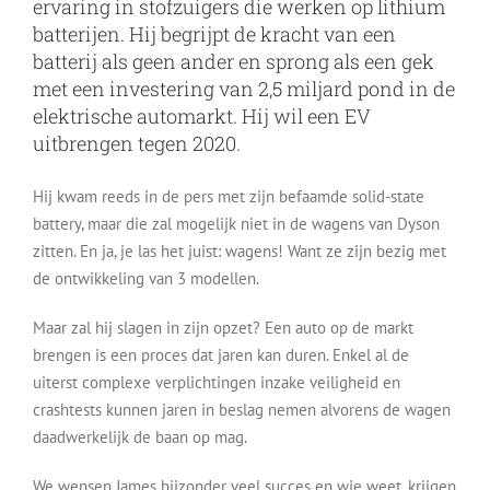
ervaring in stofzuigers die werken op lithium
batterijen. Hij begrijpt de kracht van een
batterij als geen ander en sprong als een gek
met een investering van 2,5 miljard pond in de
elektrische automarkt. Hij wil een EV
uitbrengen tegen 2020.
Hij kwam reeds in de pers met zijn befaamde solid-state
battery, maar die zal mogelijk niet in de wagens van Dyson
zitten. En ja, je las het juist: wagens! Want ze zijn bezig met
de ontwikkeling van 3 modellen.
Maar zal hij slagen in zijn opzet? Een auto op de markt
brengen is een proces dat jaren kan duren. Enkel al de
uiterst complexe verplichtingen inzake veiligheid en
crashtests kunnen jaren in beslag nemen alvorens de wagen
daadwerkelijk de baan op mag.
We wensen James bijzonder veel succes en wie weet, krijgen