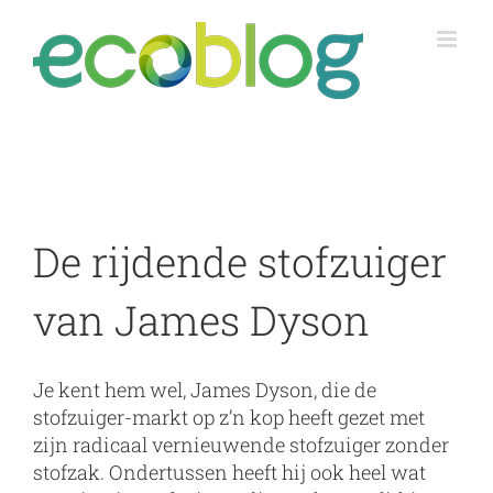
Skip
to
content
De rijdende stofzuiger
van James Dyson
Je kent hem wel, James Dyson, die de
stofzuiger-markt op z’n kop heeft gezet met
zijn radicaal vernieuwende stofzuiger zonder
stofzak. Ondertussen heeft hij ook heel wat