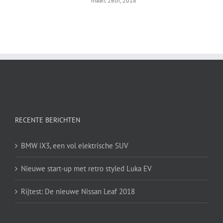
maart 26th, 2018
RECENTE BERICHTEN
BMW iX3, een vol elektrische SUV
Nieuwe start-up met retro styled Luka EV
Rijtest: De nieuwe Nissan Leaf 2018