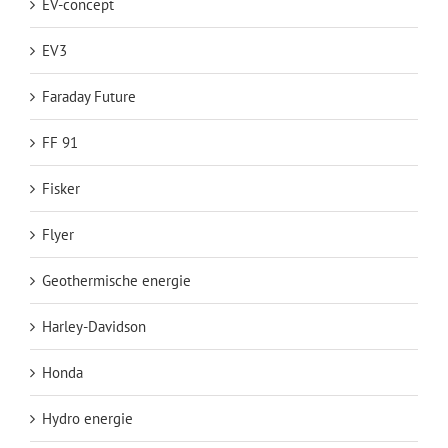
EV-concept
EV3
Faraday Future
FF 91
Fisker
Flyer
Geothermische energie
Harley-Davidson
Honda
Hydro energie