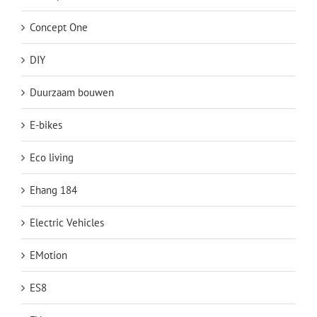
Concept One
DIY
Duurzaam bouwen
E-bikes
Eco living
Ehang 184
Electric Vehicles
EMotion
ES8