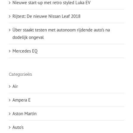
Nieuwe start-up met retro styled Luka EV
Rijtest: De nieuwe Nissan Leaf 2018
Über staakt testen met autonoom rijdende auto’s na
dodelijk ongeval
Mercedes EQ
Categorieën
Air
Ampera E
Aston Martin
Auto's