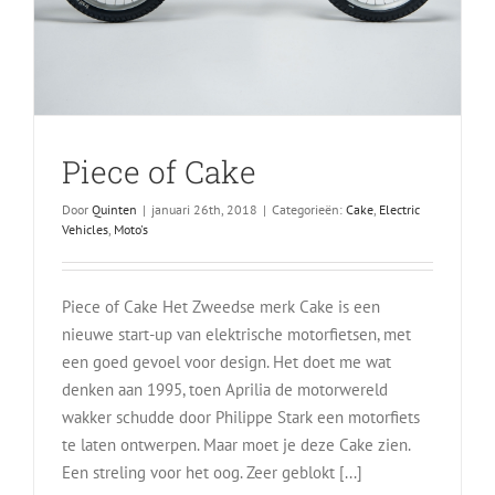
Piece of Cake
Door
Quinten
|
januari 26th, 2018
|
Categorieën:
Cake
,
Electric
Vehicles
,
Moto's
Piece of Cake Het Zweedse merk Cake is een
nieuwe start-up van elektrische motorfietsen, met
een goed gevoel voor design. Het doet me wat
denken aan 1995, toen Aprilia de motorwereld
wakker schudde door Philippe Stark een motorfiets
te laten ontwerpen. Maar moet je deze Cake zien.
Een streling voor het oog. Zeer geblokt [...]