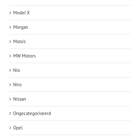
Model X
Morgan
Moto's
MW Motors
Nio
Niro
Nissan
Ongecategoriseerd
Opel