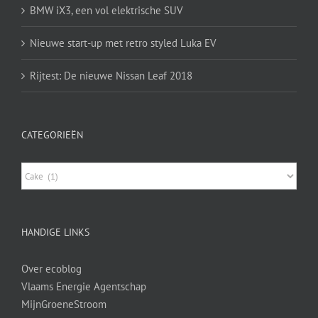
BMW iX3, een vol elektrische SUV
Nieuwe start-up met retro styled Luka EV
Rijtest: De nieuwe Nissan Leaf 2018
CATEGORIEËN
Categorieën
HANDIGE LINKS
Over ecoblog
Vlaams Energie Agentschap
MijnGroeneStroom