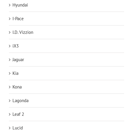
Hyundai
I-Pace
I.D. Vizzion
iX3
Jaguar
Kia
Kona
Lagonda
Leaf 2
Lucid