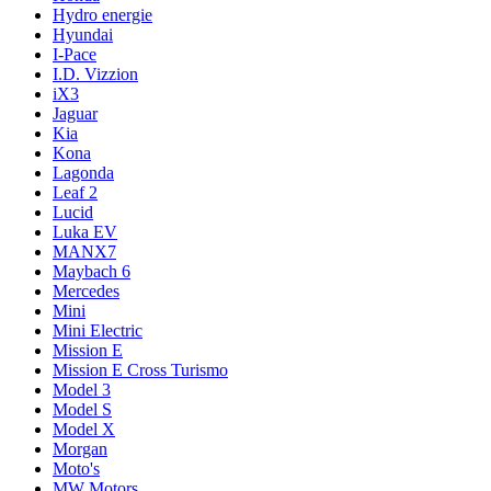
Hydro energie
Hyundai
I-Pace
I.D. Vizzion
iX3
Jaguar
Kia
Kona
Lagonda
Leaf 2
Lucid
Luka EV
MANX7
Maybach 6
Mercedes
Mini
Mini Electric
Mission E
Mission E Cross Turismo
Model 3
Model S
Model X
Morgan
Moto's
MW Motors