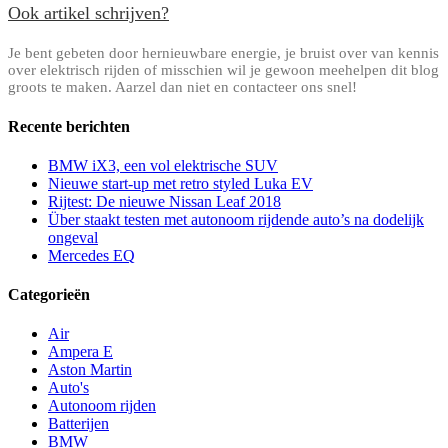
Ook artikel schrijven?
Je bent gebeten door hernieuwbare energie, je bruist over van kennis
over elektrisch rijden of misschien wil je gewoon meehelpen dit blog
groots te maken. Aarzel dan niet en contacteer ons snel!
Recente berichten
BMW iX3, een vol elektrische SUV
Nieuwe start-up met retro styled Luka EV
Rijtest: De nieuwe Nissan Leaf 2018
Über staakt testen met autonoom rijdende auto’s na dodelijk
ongeval
Mercedes EQ
Categorieën
Air
Ampera E
Aston Martin
Auto's
Autonoom rijden
Batterijen
BMW