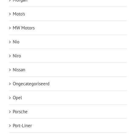
Moto's
MW Motors
Nio
Niro
Nissan
Ongecategoriseerd
Opel
Porsche
Port-Liner