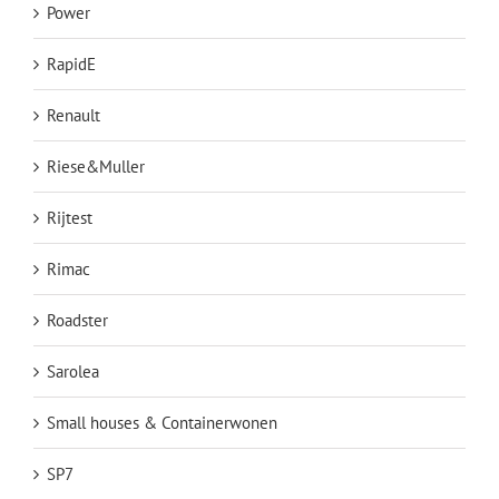
Power
RapidE
Renault
Riese&Muller
Rijtest
Rimac
Roadster
Sarolea
Small houses & Containerwonen
SP7