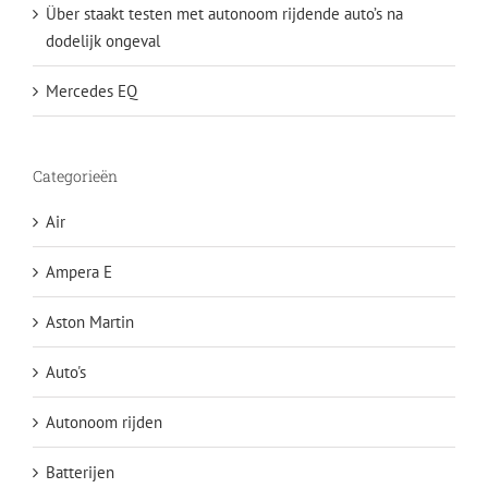
Über staakt testen met autonoom rijdende auto’s na
dodelijk ongeval
Mercedes EQ
Categorieën
Air
Ampera E
Aston Martin
Auto's
Autonoom rijden
Batterijen