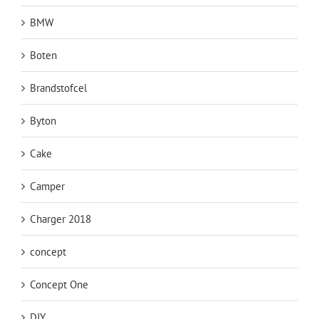
BMW
Boten
Brandstofcel
Byton
Cake
Camper
Charger 2018
concept
Concept One
DIY