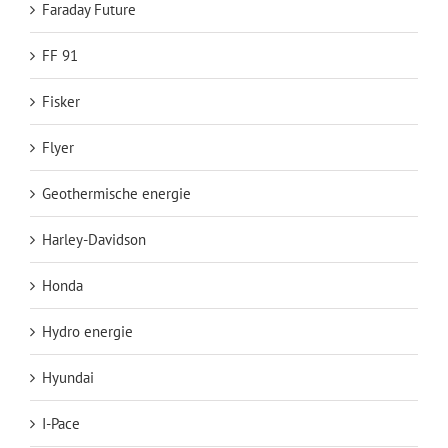
Faraday Future
FF 91
Fisker
Flyer
Geothermische energie
Harley-Davidson
Honda
Hydro energie
Hyundai
I-Pace