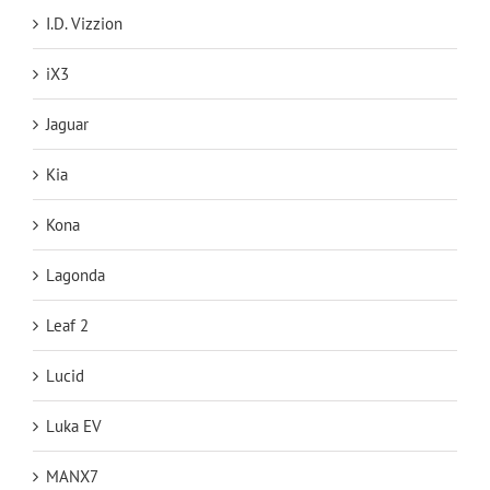
I.D. Vizzion
iX3
Jaguar
Kia
Kona
Lagonda
Leaf 2
Lucid
Luka EV
MANX7