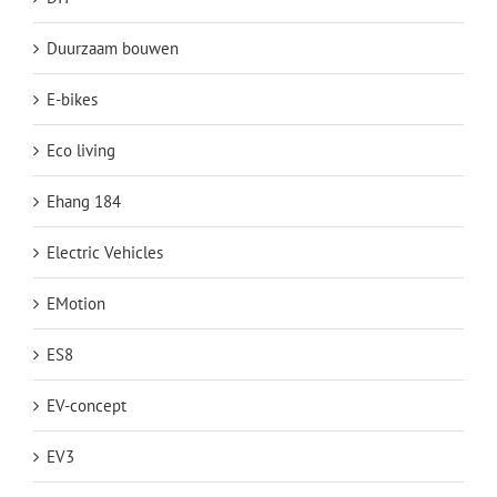
Duurzaam bouwen
E-bikes
Eco living
Ehang 184
Electric Vehicles
EMotion
ES8
EV-concept
EV3