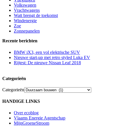
Volkswagen
Vrachtwagens
Watt brengt de toekomst
Windenergie
Zoe
Zonnepanelen
Recente berichten
BMW iX3, een vol elektrische SUV
Nieuwe start-up met retro styled Luka EV
Rijtest: De nieuwe Nissan Leaf 2018
Categorieën
Categorieën
HANDIGE LINKS
Over ecoblog
Vlaams Energie Agentschap
MijnGroeneStroom