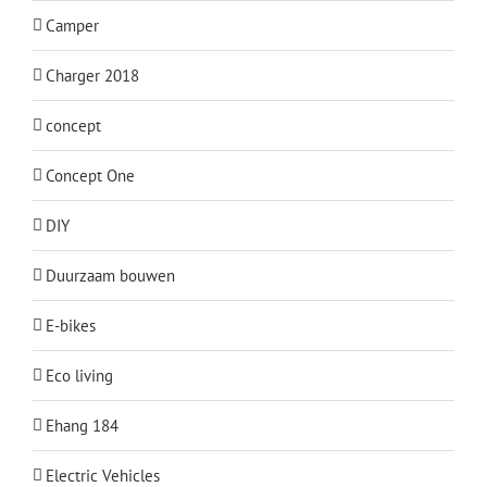
Camper
Charger 2018
concept
Concept One
DIY
Duurzaam bouwen
E-bikes
Eco living
Ehang 184
Electric Vehicles