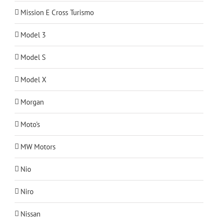
Mission E Cross Turismo
Model 3
Model S
Model X
Morgan
Moto's
MW Motors
Nio
Niro
Nissan