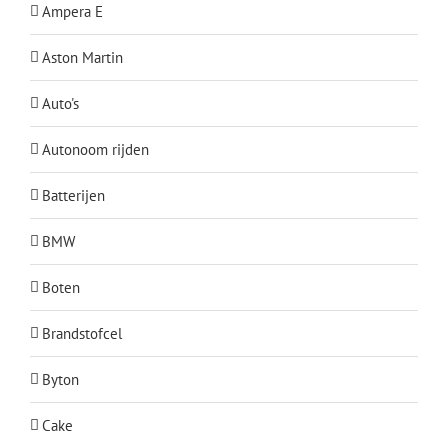
Ampera E
Aston Martin
Auto's
Autonoom rijden
Batterijen
BMW
Boten
Brandstofcel
Byton
Cake