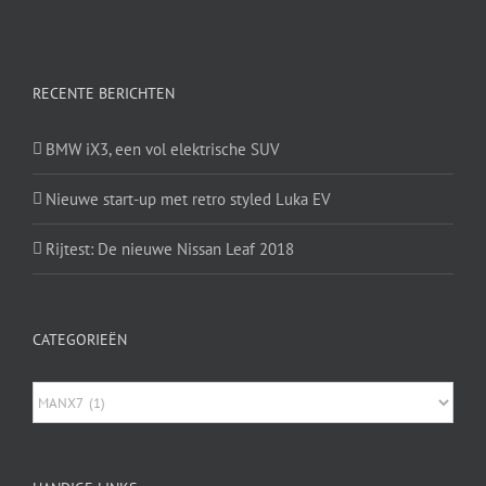
RECENTE BERICHTEN
BMW iX3, een vol elektrische SUV
Nieuwe start-up met retro styled Luka EV
Rijtest: De nieuwe Nissan Leaf 2018
CATEGORIEËN
Categorieën