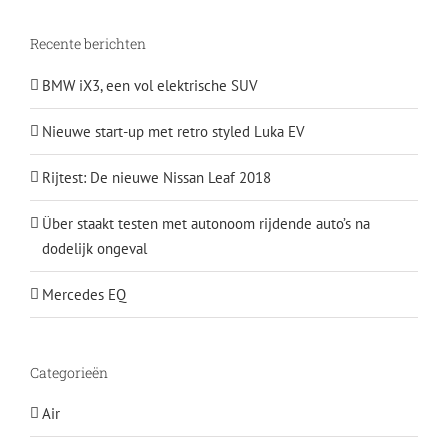
Recente berichten
BMW iX3, een vol elektrische SUV
Nieuwe start-up met retro styled Luka EV
Rijtest: De nieuwe Nissan Leaf 2018
Über staakt testen met autonoom rijdende auto’s na
dodelijk ongeval
Mercedes EQ
Categorieën
Air