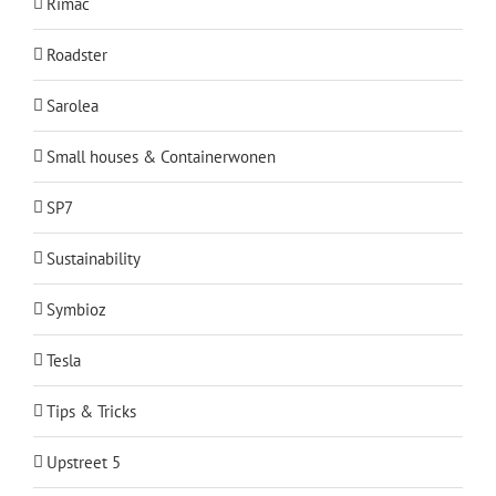
Rimac
Roadster
Sarolea
Small houses & Containerwonen
SP7
Sustainability
Symbioz
Tesla
Tips & Tricks
Upstreet 5