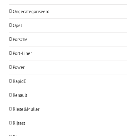
Ongecategoriseerd
Opel
Porsche
Port-Liner
Power
RapidE
Renault
Riese&Muller
Rijtest