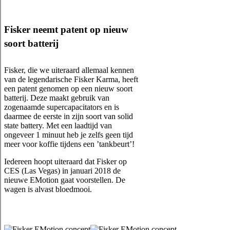
Fisker neemt patent op nieuw
soort batterij
Fisker, die we uiteraard allemaal kennen
van de legendarische Fisker Karma, heeft
een patent genomen op een nieuw soort
batterij. Deze maakt gebruik van
zogenaamde supercapacitators en is
daarmee de eerste in zijn soort van solid
state battery. Met een laadtijd van
ongeveer 1 minuut heb je zelfs geen tijd
meer voor koffie tijdens een ’tankbeurt’!
Iedereen hoopt uiteraard dat Fisker op
CES (Las Vegas) in januari 2018 de
nieuwe EMotion gaat voorstellen. De
wagen is alvast bloedmooi.