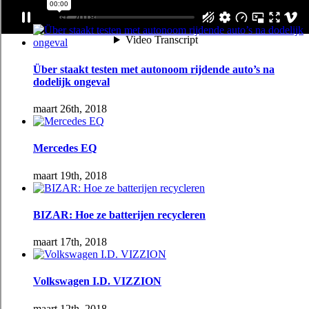
april 1st, 2018
Über staakt testen met autonoom rijdende auto’s na
dodelijk ongeval
maart 26th, 2018
Mercedes EQ
maart 19th, 2018
BIZAR: Hoe ze batterijen recycleren
maart 17th, 2018
Volkswagen I.D. VIZZION
maart 12th, 2018