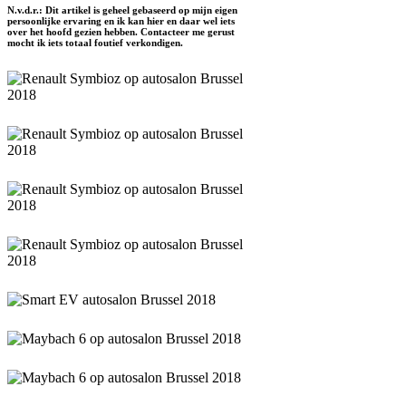
N.v.d.r.: Dit artikel is geheel gebaseerd op mijn eigen
persoonlijke ervaring en ik kan hier en daar wel iets
over het hoofd gezien hebben. Contacteer me gerust
mocht ik iets totaal foutief verkondigen.