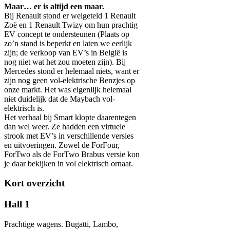
Maar… er is altijd een maar.
Bij Renault stond er welgeteld 1 Renault
Zoë en 1 Renault Twizy om hun prachtig
EV concept te ondersteunen (Plaats op
zo’n stand is beperkt en laten we eerlijk
zijn; de verkoop van EV’s in België is
nog niet wat het zou moeten zijn). Bij
Mercedes stond er helemaal niets, want er
zijn nog geen vol-elektrische Benzjes op
onze markt. Het was eigenlijk helemaal
niet duidelijk dat de Maybach vol-
elektrisch is.
Het verhaal bij Smart klopte daarentegen
dan wel weer. Ze hadden een virtuele
strook met EV’s in verschillende versies
en uitvoeringen. Zowel de ForFour,
ForTwo als de ForTwo Brabus versie kon
je daar bekijken in vol elektrisch ornaat.
Kort overzicht
Hall 1
Prachtige wagens. Bugatti, Lambo,