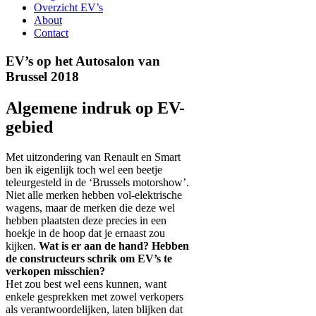
Overzicht EV’s
About
Contact
EV’s op het Autosalon van
Brussel 2018
Algemene indruk op EV-
gebied
Met uitzondering van Renault en Smart
ben ik eigenlijk toch wel een beetje
teleurgesteld in de ‘Brussels motorshow’.
Niet alle merken hebben vol-elektrische
wagens, maar de merken die deze wel
hebben plaatsten deze precies in een
hoekje in de hoop dat je ernaast zou
kijken.
Wat is er aan de hand? Hebben
de constructeurs schrik om EV’s te
verkopen misschien?
Het zou best wel eens kunnen, want
enkele gesprekken met zowel verkopers
als verantwoordelijken, laten blijken dat