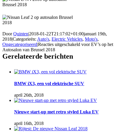
Door
Quinten
|
2018-01-22T21:17:02+01:00
januari 19th,
2018
|
Categorieën:
Auto's
,
Electric Vehicles
,
Moto's
,
Ongecategoriseerd
|
Reacties uitgeschakeld
voor EV’s op het
Autosalon van Brussel 2018
Gerelateerde berichten
BMW iX3, een vol elektrische SUV
april 26th, 2018
Nieuwe start-up met retro styled Luka EV
april 16th, 2018