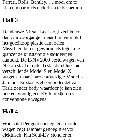
Ferrari, Rolls, Bentley, … mooi om te
kijken maar niets elektrisch te bespeuren.
Hall 3
De nieuwe Nissan Leaf oogt veel beter
dan zijn voorganger, maar binnenin blijft
het goedkoop plastic aanvoelen.
Misschien heb ik gewoon iets tegen die
glanzende kunststof die stofdeeltjes
aantrekt. De E-NV2000 bestelwagen van
Nissan staat er ook. Tesla stond hier met
verschillende Model S en Model X
wagens, maar 1 grote afwezige: Model 3.
Jammer. Er staat wel een onderstel van
Tesla zonder body waardoor je kan zien
hoe eenvoudig een EV kan zijn t.o.v.
conventionele wagens.
Hall 4
Wat is dat Peugeot concept een mooie
wagen zeg! Jammer genoeg niet vol
elektrisch. Kia Soul-EV stond er en