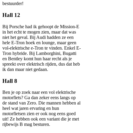
bestuurder!
Hall 12
Bij Porsche had ik gehoopt de Mission-E
in het echt te mogen zien, maar dat was
niet het geval. Bij Audi hadden ze een
hele E-Tron hoek en lounge, maar geen
vol-elektrische e-Tron te vinden. Enkel E-
Tron hybride. Bij Lamborghini, Bugatti
en Bentley komt hun haar recht als je
spreekt over elektrisch rijden, dus dat heb
ik dan maar niet gedaan.
Hall 8
Ben je op zoek naar een vol elektrische
motorfiets? Ga dan zeker eens langs op
de stand van Zero. Die mannen hebben al
heel wat jaren ervaring en hun
motorfietsen zien er ook nog eens goed
uit! Ze hebben ook een variant die je met
rijbewijs B mag besturen.